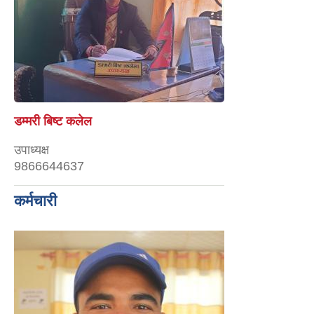
डम्मरी बिष्ट कलेल
उपाध्यक्ष
9866644637
कर्मचारी