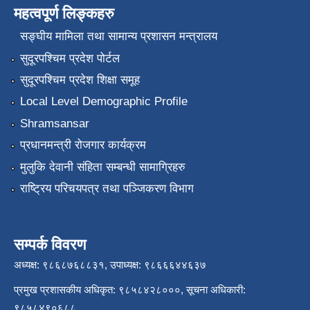
महत्वपूर्ण लिङ्कहरु
सङ्‍घीय मामिला तथा सामान्य प्रशासन मन्त्रालय
सुदूरपश्चिम प्रदेश पोर्टल
सुदूरपश्चिम प्रदेश शिक्षा समूह
Local Level Demographic Profile
Shramsansar
प्रधानमन्त्री रोजगार कार्यक्रम
मुलुकि देवानी संहिता सम्बन्धी सामाग्रिहरु
राष्ट्रिय परिचयपत्र तथा पञ्जिकरण विभाग
सम्पर्क विवरण
अध्यक्ष: ९८६८७६८८३१, उपाध्यक्ष: ९८६६६४४६३७
प्रमुख प्रशासकीय अधिकृत: ९८५८४२८०००, सूचना अधिकारी:
९८५८४९०६८८