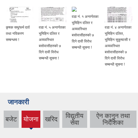
वडा नं. १ अन्तर्गतका
भूमिहिन दलित र
कृषक समू/फर्म दर्ता
वडा नं. ५ अन्तर्गतका
वडा नं. ४ अन्तर्गतका
अव्यवस्थित
तथा नविकरण
भूमिहिन दलित र
भूमिहिन दलित,
बसोवासीहरुको ७
सम्बन्धमा !
अव्यवस्थित
भूमिहिन सुकुम्वासी र
दिने दावी विरोध
बसोवासीहरुको ७
अव्यवस्थित
सम्बन्धी सूचना !
दिने दावी विरोध
बसोवासीहरुको ७
सम्बन्धी सूचना !
दिने दावी विरोध
सम्बन्धी सूचना !
जानकारी
विद्युतीय
ऐन कानुन तथा
बजेट
योजना
खरिद
(active
सेवा
निर्देशिका
tab)