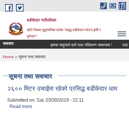
Skip to main content
बडीकेदार गाउँपालिका
डोटी जिल्ला,सूदुरपश्चिम प्रदेश "समृद्ध बडीकेदार पर्यटन,कृषि र
पूर्वाधार "
समाचार
कृषक समू/फर्म दर्ता तथा नविकरण सम्बन्धमा !
वडा न
You are here
Home
» सूचना तथा समाचार
सूचना तथा समाचार
२६०० मिटर उचाईमा रहेको प्रसिद्ध बडीकेदार धाम
Submitted on:
Sat, 03/30/2019 - 22:11
Read more
about २६०० मिटर उचाईमा रहेको प्रसिद्ध बडीकेदार धाम