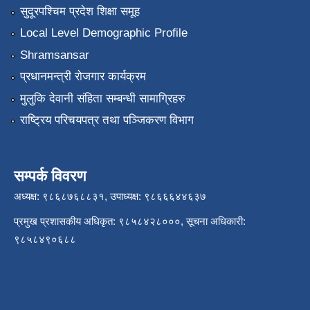
सुदूरपश्चिम प्रदेश शिक्षा समूह
Local Level Demographic Profile
Shramsansar
प्रधानमन्त्री रोजगार कार्यक्रम
मुलुकि देवानी संहिता सम्बन्धी सामाग्रिहरु
राष्ट्रिय परिचयपत्र तथा पञ्जिकरण विभाग
सम्पर्क विवरण
अध्यक्ष: ९८६८७६८८३१, उपाध्यक्ष: ९८६६६४४६३७
प्रमुख प्रशासकीय अधिकृत: ९८५८४२८०००, सूचना अधिकारी:
९८५८४९०६८८