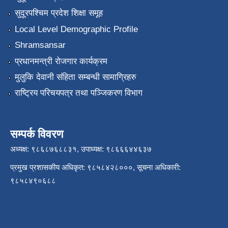
सुदूरपश्चिम प्रदेश शिक्षा समूह
Local Level Demographic Profile
Shramsansar
प्रधानमन्त्री रोजगार कार्यक्रम
मुलुकि देवानी संहिता सम्बन्धी सामाग्रिहरु
राष्ट्रिय परिचयपत्र तथा पञ्जिकरण विभाग
सम्पर्क विवरण
अध्यक्ष: ९८६८७६८८३१, उपाध्यक्ष: ९८६६६४४६३७
प्रमुख प्रशासकीय अधिकृत: ९८५८४२८०००, सूचना अधिकारी:
९८५८४९०६८८