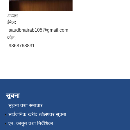
अध्यक्ष
ईमेल:
saudbhairab105@gmail.com
फोन:
9868768831
सूचना
सूचना तथा समाचार
सार्वजनिक खरीद /बोलपत्र सूचना
एन, कानुन तथा निर्देशिका