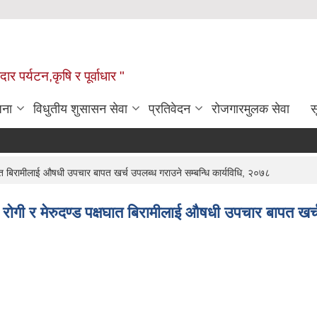
ार पर्यटन,कृषि र पूर्वाधार "
जना
विधुतीय शुसासन सेवा
प्रतिवेदन
रोजगारमुलक सेवा
स
षघात बिरामीलाई औषधी उपचार बापत खर्च उपलब्ध गराउने सम्बन्धि कार्यविधि, २०७८
र रोगी र मेरुदण्ड पक्षघात बिरामीलाई औषधी उपचार बापत खर्