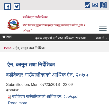
Skip to main content
बडीकेदार गाउँपालिका
डोटी जिल्ला,सूदुरपश्चिम प्रदेश "समृद्ध बडीकेदार पर्यटन,कृषि र
पूर्वाधार "
समाचार
कृषक समू/फर्म दर्ता तथा नविकरण सम्बन्धमा !
वडा नं. ५ अ
You are here
Home
» ऐन, कानुन तथा निर्देशिका
ऐन, कानुन तथा निर्देशिका
बडीकेदार गाउँपालीकाको आर्थिक ऐन, २०७५
Submitted on:
Mon, 07/23/2018 - 22:09
दस्तावेज:
बडीकेदार गाउँपालिकाको आर्थिक ऐन, २०७५.pdf
Read more
about बडीकेदार गाउँपालीकाको आर्थिक ऐन, २०७५