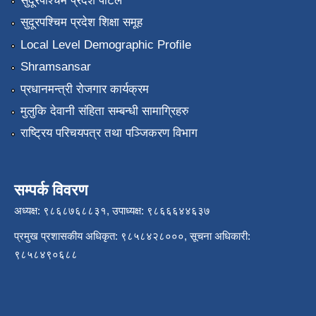
सुदूरपश्चिम प्रदेश पोर्टल
सुदूरपश्चिम प्रदेश शिक्षा समूह
Local Level Demographic Profile
Shramsansar
प्रधानमन्त्री रोजगार कार्यक्रम
मुलुकि देवानी संहिता सम्बन्धी सामाग्रिहरु
राष्ट्रिय परिचयपत्र तथा पञ्जिकरण विभाग
सम्पर्क विवरण
अध्यक्ष: ९८६८७६८८३१, उपाध्यक्ष: ९८६६६४४६३७
प्रमुख प्रशासकीय अधिकृत: ९८५८४२८०००, सूचना अधिकारी:
९८५८४९०६८८