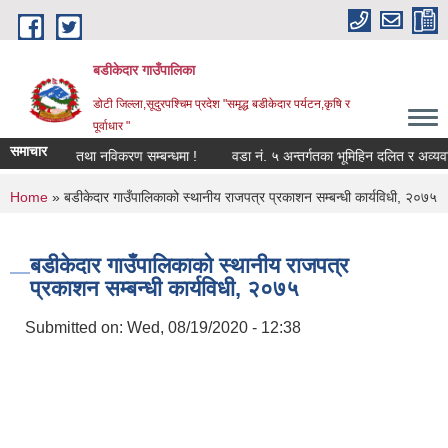
Skip to main content
बडीकेदार गाउँपालिका
डोटी जिल्ला,सूदुरपश्चिम प्रदेश "समृद्ध बडीकेदार पर्यटन,कृषि र
पूर्वाधार "
समाचार
 समू/फर्म दर्ता तथा नविकरण सम्बन्धमा !
वडा नं. ५ अन्तर्गतका भूमिहिन दलित र अव्यवस्
You are here
Home
» बडीकेदार गाउँपालिकाको स्थानीय राजपत्र प्रकाशन सम्बन्धी कार्यविधी, २०७५
बडीकेदार गाउँपालिकाको स्थानीय राजपत्र
प्रकाशन सम्बन्धी कार्यविधी, २०७५
Submitted on:
Wed, 08/19/2020 - 12:38