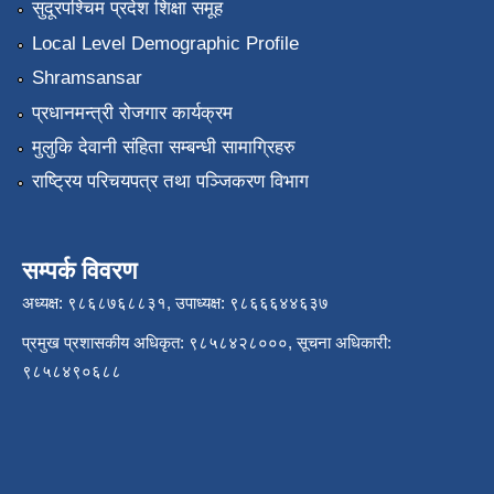
सुदूरपश्चिम प्रदेश शिक्षा समूह
Local Level Demographic Profile
Shramsansar
प्रधानमन्त्री रोजगार कार्यक्रम
मुलुकि देवानी संहिता सम्बन्धी सामाग्रिहरु
राष्ट्रिय परिचयपत्र तथा पञ्जिकरण विभाग
सम्पर्क विवरण
अध्यक्ष: ९८६८७६८८३१, उपाध्यक्ष: ९८६६६४४६३७
प्रमुख प्रशासकीय अधिकृत: ९८५८४२८०००, सूचना अधिकारी:
९८५८४९०६८८