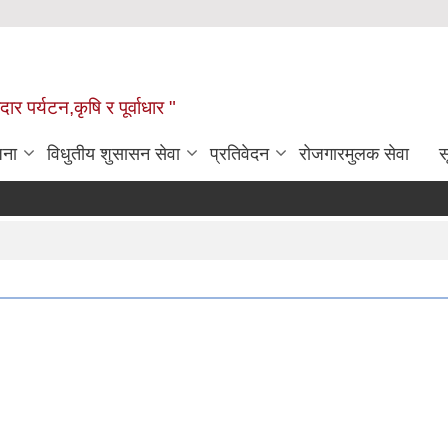
ार पर्यटन,कृषि र पूर्वाधार "
जना
विधुतीय शुसासन सेवा
प्रतिवेदन
रोजगारमुलक सेवा
स