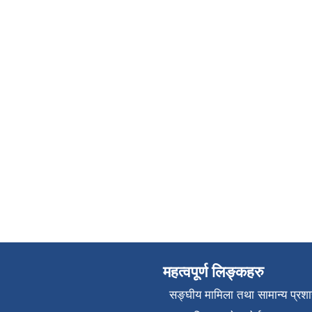
महत्वपूर्ण लिङ्कहरु
सङ्‍घीय मामिला तथा सामान्य प्रश