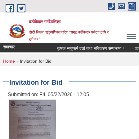
Skip to main content
बडीकेदार गाउँपालिका
डोटी जिल्ला,सूदुरपश्चिम प्रदेश "समृद्ध बडीकेदार पर्यटन,कृषि र
पूर्वाधार "
समाचार
कृषक समू/फर्म दर्ता तथा नविकरण सम्बन्धमा !
वडा
You are here
Home
» Invitation for Bid
Invitation for Bid
Submitted on:
Fri, 05/22/2026 - 12:05