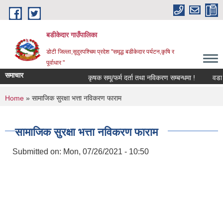
Skip to main content
बडीकेदार गाउँपालिका
डोटी जिल्ला,सूदुरपश्चिम प्रदेश "समृद्ध बडीकेदार पर्यटन,कृषि र
पूर्वाधार "
समाचार
कृषक समू/फर्म दर्ता तथा नविकरण सम्बन्धमा !
वडा न
You are here
Home
» सामाजिक सुरक्षा भत्ता नविकरण फाराम
सामाजिक सुरक्षा भत्ता नविकरण फाराम
Submitted on:
Mon, 07/26/2021 - 10:50