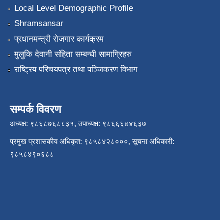
Local Level Demographic Profile
Shramsansar
प्रधानमन्त्री रोजगार कार्यक्रम
मुलुकि देवानी संहिता सम्बन्धी सामाग्रिहरु
राष्ट्रिय परिचयपत्र तथा पञ्जिकरण विभाग
सम्पर्क विवरण
अध्यक्ष: ९८६८७६८८३१, उपाध्यक्ष: ९८६६६४४६३७
प्रमुख प्रशासकीय अधिकृत: ९८५८४२८०००, सूचना अधिकारी:
९८५८४९०६८८