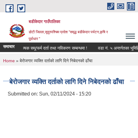
Skip to main content
बडीकेदार गाउँपालिका
डोटी जिल्ला,सूदुरपश्चिम प्रदेश "समृद्ध बडीकेदार पर्यटन,कृषि र
पूर्वाधार "
समाचार
कृषक समू/फर्म दर्ता तथा नविकरण सम्बन्धमा !
वडा नं. ५ अन्तर्गतका भूमिह
You are here
Home
» बेरोजगार व्यक्ति दर्ताको लागि दिने निबेदनको ढाँचा
बेरोजगार व्यक्ति दर्ताको लागि दिने निबेदनको ढाँचा
Submitted on:
Sun, 02/11/2024 - 15:20