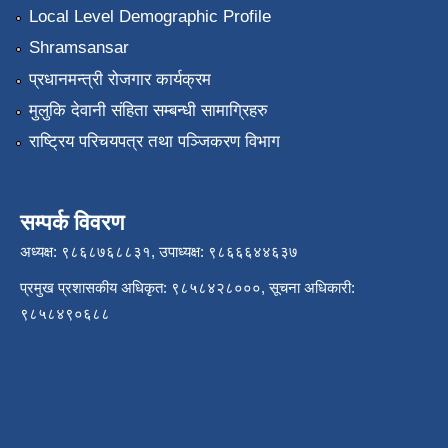
Local Level Demographic Profile
Shramsansar
प्रधानमन्त्री रोजगार कार्यक्रम
मुलुकि देवानी संहिता सम्बन्धी सामाग्रिहरु
राष्ट्रिय परिचयपत्र तथा पञ्जिकरण विभाग
सम्पर्क विवरण
अध्यक्ष: ९८६८७६८८३१, उपाध्यक्ष: ९८६६६४४६३७
प्रमुख प्रशासकीय अधिकृत: ९८५८४२८०००, सूचना अधिकारी:
९८५८४९०६८८