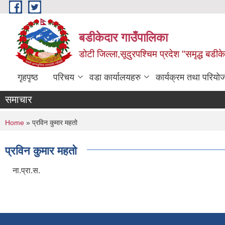
Skip to main content
बडीकेदार गाउँपालिका
डोटी जिल्ला,सूदुरपश्चिम प्रदेश "समृद्ध बडीकेद
गृहपृष्ठ
परिचय
वडा कार्यालयहरु
कार्यक्रम तथा परियो
समाचार
You are here
Home
» प्रविन कुमार महतो
प्रविन कुमार महतो
ना.प्रा.स.