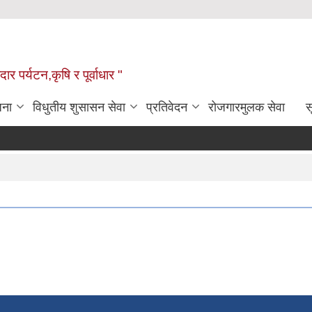
ार पर्यटन,कृषि र पूर्वाधार "
जना
विधुतीय शुसासन सेवा
प्रतिवेदन
रोजगारमुलक सेवा
स