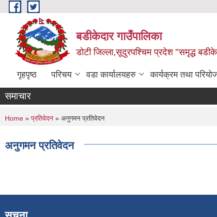
Skip to main content
बडीकेदार गाउँपालिका
डोटी जिल्ला,सूदुरपश्चिम प्रदेश "समृद्ध बडीकेद
गृहपृष्ठ
परिचय
वडा कार्यालयहरु
कार्यक्रम तथा परियो
समाचार
You are here
Home
»
प्रतिवेदन
» अनुगमन प्रतिवेदन
अनुगमन प्रतिवेदन
सूचना