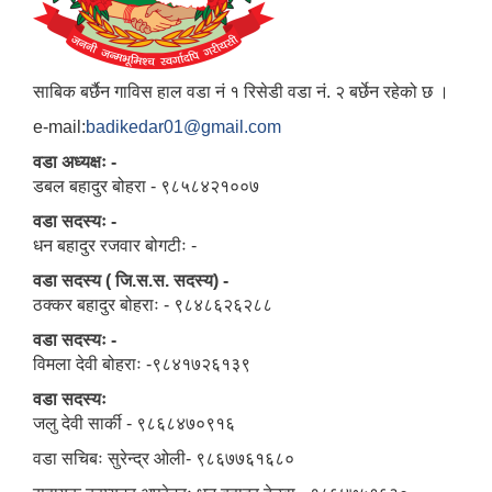
साबिक बर्छैन गाविस हाल वडा नं १ रिसेडी वडा नं. २ बर्छेन रहेको छ ।
e-mail:
badikedar01@gmail.com
वडा अध्यक्षः -
डबल बहादुर बोहरा - ९८५८४२१००७
वडा सदस्यः -
धन बहादुर रजवार बोगटीः -
वडा सदस्य ( जि.स.स. सदस्य) -
ठक्कर बहादुर बोहराः - ९८४८६२६२८८
वडा सदस्यः -
विमला देवी बोहराः -९८४१७२६१३९
वडा सदस्यः
जलु देवी सार्की - ९८६८४७०९१६
वडा सचिबः सुरेन्द्र ओली- ९८६७७६१६८०