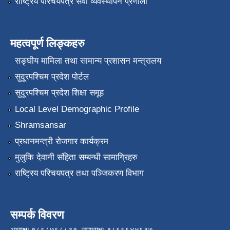
राष्ट्रिय परिचयपत्र सेवा व्यवस्थापन प्रणाली
महत्वपूर्ण लिङ्कहरु
सङ्‍घीय मामिला तथा सामान्य प्रशासन मन्त्रालय
सुदूरपश्चिम प्रदेश पोर्टल
सुदूरपश्चिम प्रदेश शिक्षा समूह
Local Level Demographic Profile
Shramsansar
प्रधानमन्त्री रोजगार कार्यक्रम
मुलुकि देवानी संहिता सम्बन्धी सामाग्रिहरु
राष्ट्रिय परिचयपत्र तथा पञ्जिकरण विभाग
सम्पर्क विवरण
अध्यक्ष: ९८६८७६८८३१, उपाध्यक्ष: ९८६६६४४६३७