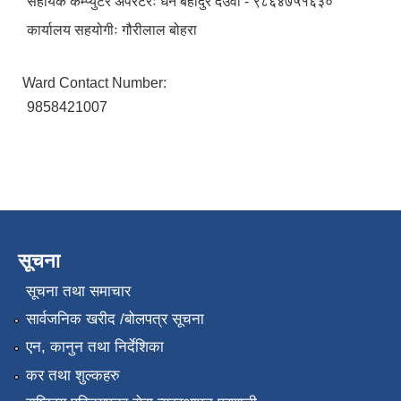
सहायक कम्प्युटर अपरेटरः धन बहादुर देउवा - ९८६४७५१६३०
कार्यालय सहयोगीः गौरीलाल बोहरा
Ward Contact Number:
9858421007
सूचना
सूचना तथा समाचार
सार्वजनिक खरीद /बोलपत्र सूचना
एन, कानुन तथा निर्देशिका
कर तथा शुल्कहरु