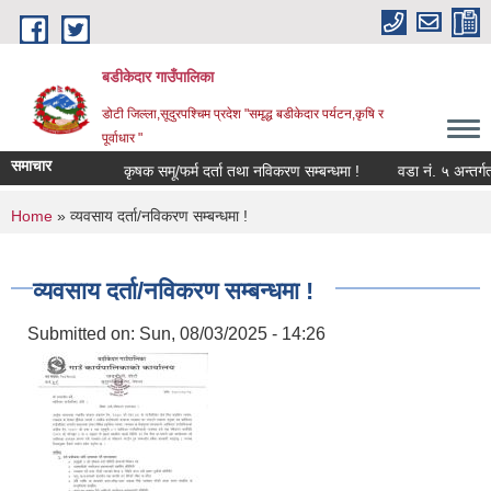
Skip to main content
बडीकेदार गाउँपालिका
डोटी जिल्ला,सूदुरपश्चिम प्रदेश "समृद्ध बडीकेदार पर्यटन,कृषि र
पूर्वाधार "
समाचार
कृषक समू/फर्म दर्ता तथा नविकरण सम्बन्धमा !
वडा नं. ५ अन्तर्ग
You are here
Home
» व्यवसाय दर्ता/नविकरण सम्बन्धमा !
व्यवसाय दर्ता/नविकरण सम्बन्धमा !
Submitted on:
Sun, 08/03/2025 - 14:26