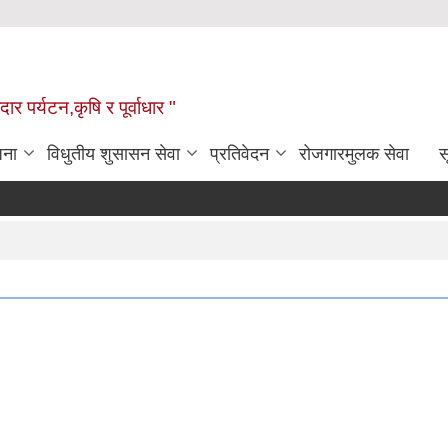
ार पर्यटन,कृषि र पूर्वाधार "
जना
विधुतीय शुसासन सेवा
प्रतिवेदन
रोजगारमुलक सेवा
स