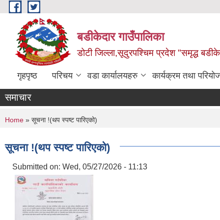
Skip to main content
बडीकेदार गाउँपालिका
डोटी जिल्ला,सूदुरपश्चिम प्रदेश "समृद्ध बडीकेद
गृहपृष्ठ
परिचय
वडा कार्यालयहरु
कार्यक्रम तथा परियो
समाचार
You are here
Home
» सूचना !(थप स्पष्ट पारिएको)
सूचना !(थप स्पष्ट पारिएको)
Submitted on:
Wed, 05/27/2026 - 11:13