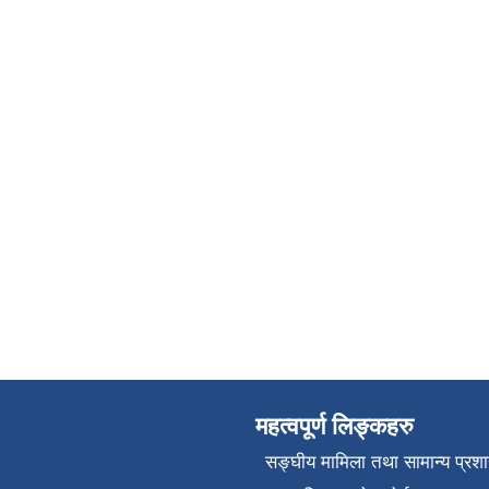
महत्वपूर्ण लिङ्कहरु
सङ्‍घीय मामिला तथा सामान्य प्रश