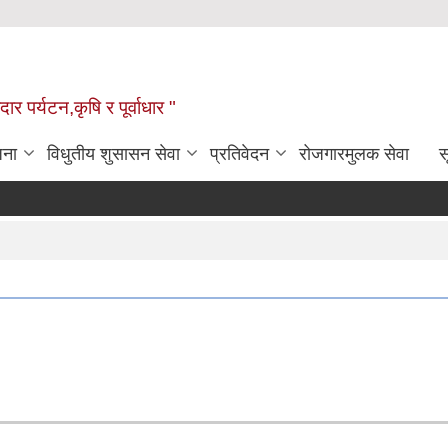
ार पर्यटन,कृषि र पूर्वाधार "
जना
विधुतीय शुसासन सेवा
प्रतिवेदन
रोजगारमुलक सेवा
स