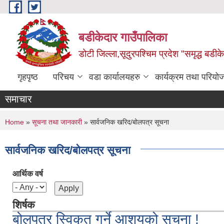
Skip to main content
बडीकेदार गाउँपालिका
डोटी जिल्ला,सूदुरपश्चिम प्रदेश "समृद्ध बडीकेद
गृहपृष्ठ
परिचय
वडा कार्यालयहरु
कार्यक्रम तथा परियो
समाचार
You are here
Home
»
सूचना तथा जानकारी
» सार्वजनिक खरिद/बोलपत्र सूचना
सार्वजनिक खरिद/बोलपत्र सूचना
आर्थिक वर्ष
शिर्षक
बोलपत्र स्विकृत गर्ने आशयको सूचना !