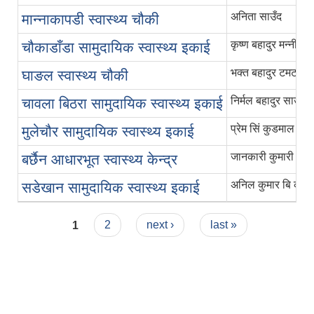
अनिता साउँद
मान्नाकापडी स्वास्थ्य चौकी
कृष्ण बहादुर मन्नी
चौकाडाँडा सामुदायिक स्वास्थ्य इकाई
भक्त बहादुर टमटा
घाङल स्वास्थ्य चौकी
निर्मल बहादुर साउँद
चावला बिठरा सामुदायिक स्वास्थ्य इकाई
प्रेम सिं कुडमाल
मुलेचौर सामुदायिक स्वास्थ्य इकाई
जानकारी कुमारी क्षेत्र
बर्छैन आधारभूत स्वास्थ्य केन्द्र
अनिल कुमार बि क
सडेखान सामुदायिक स्वास्थ्य इकाई
Pages
1
2
next ›
last »