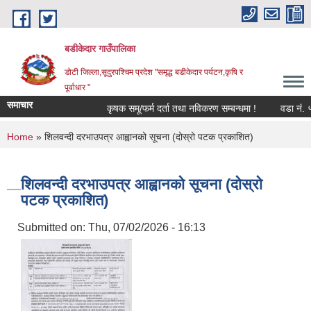
Skip to main content
बडीकेदार गाउँपालिका
डोटी जिल्ला,सूदुरपश्चिम प्रदेश "समृद्ध बडीकेदार पर्यटन,कृषि र
पूर्वाधार "
समाचार
कृषक समू/फर्म दर्ता तथा नविकरण सम्बन्धमा !
वडा नं. ५ 
You are here
Home
» शिलवन्दी दरभाउपत्र आह्वानको सूचना (दोस्रो पटक प्रकाशित)
शिलवन्दी दरभाउपत्र आह्वानको सूचना (दोस्रो
पटक प्रकाशित)
Submitted on:
Thu, 07/02/2026 - 16:13