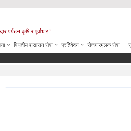
ार पर्यटन,कृषि र पूर्वाधार "
जना
विधुतीय शुसासन सेवा
प्रतिवेदन
रोजगारमुलक सेवा
स