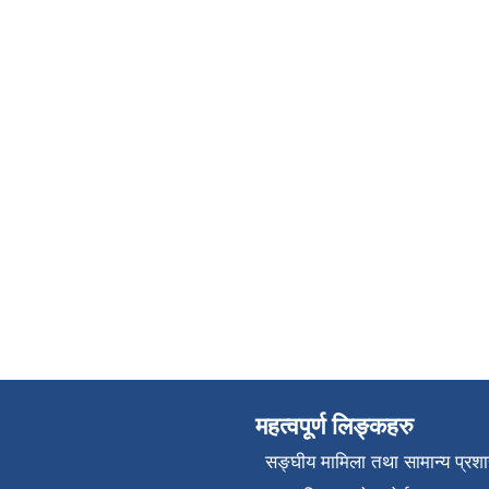
महत्वपूर्ण लिङ्कहरु
सङ्‍घीय मामिला तथा सामान्य प्रश